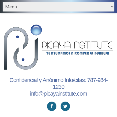
Confidencial y Anónimo Info/citas:
787-984-
1230
info@picayainstitute.com