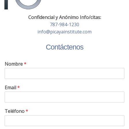
Confidencial y Anónimo Info/citas:
787-984-1230
info@picayainstitute.com
Contáctenos
Nombre
*
Email
*
Teléfono
*