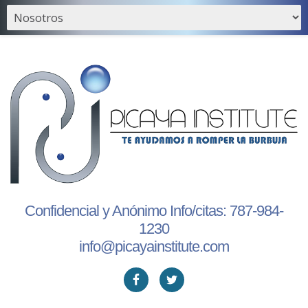
Confidencial y Anónimo Info/citas:
787-984-
1230
info@picayainstitute.com