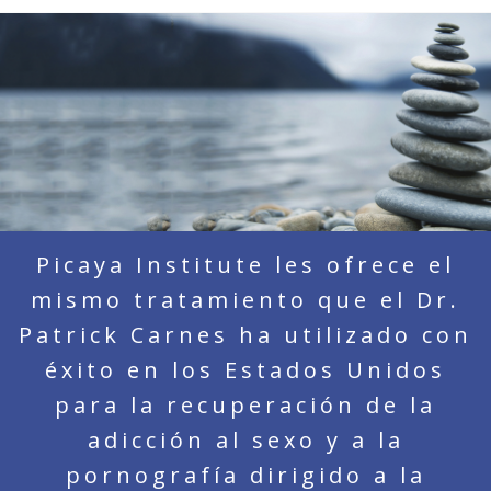
Picaya Institute les ofrece el
mismo tratamiento que el Dr.
Patrick Carnes ha utilizado con
éxito en los Estados Unidos
para la recuperación de la
adicción al sexo y a la
pornografía dirigido a la