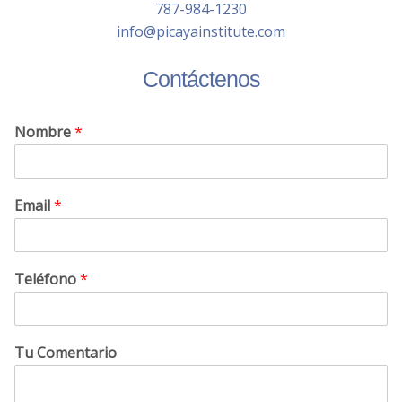
787-984-1230
info@picayainstitute.com
Contáctenos
Nombre
*
Email
*
Teléfono
*
Tu Comentario